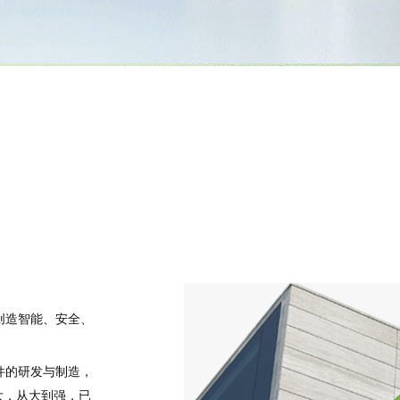
创造智能、安全、
件的研发与制造，
大，从大到强，已