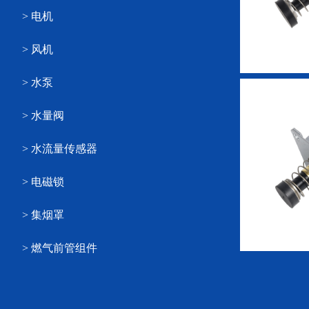
> 电机
> 风机
> 水泵
> 水量阀
> 水流量传感器
> 电磁锁
> 集烟罩
> 燃气前管组件